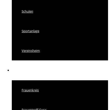
Schulen
Sportanlage
Vereinsheim
Vereine
Frauenkreis
Frauentreff Oase