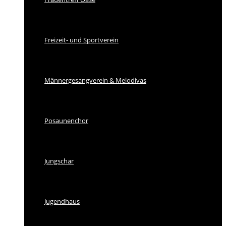
Freizeit- und Sportverein
Männergesangverein & Melodivas
Posaunenchor
Jungschar
Jugendhaus