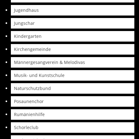
Jugendhaus
Jungschar
Kindergarten
Kirchengemeinde
Männergesangverein & Melodivas
Musik- und Kunstschule
Naturschutzbund
Posaunenchor
Rumänienhilfe
Schorleclub