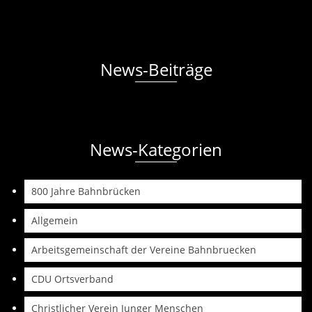
News-Beiträge
News-Kategorien
800 Jahre Bahnbrücken
Allgemein
Arbeitsgemeinschaft der Vereine Bahnbruecken
CDU Ortsverband
Christlicher Verein Junger Menschen