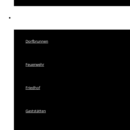
Einrichtungen
Dorfbrunnen
Feuerwehr
Friedhof
Gaststätten