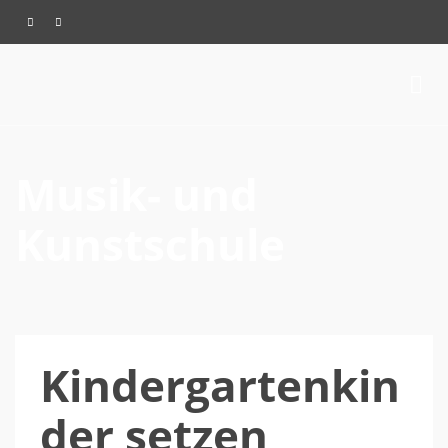
Musik- und
Kunstschule
Kindergartenkin
der setzen