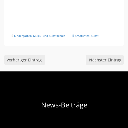
Kindergarten
,
Musik- und Kunstschule
Kreativität
,
Kunst
Vorheriger Eintrag
Nächster Eintrag
News-Beiträge