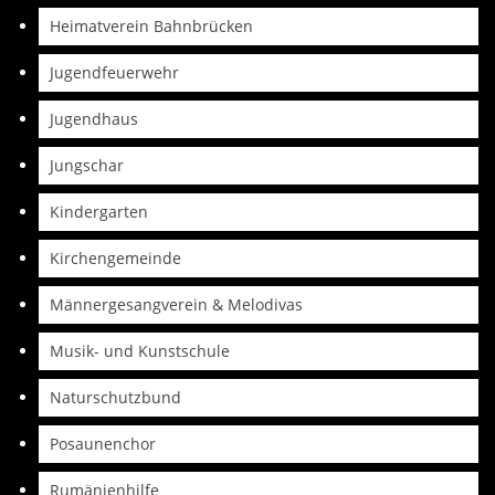
Heimatverein Bahnbrücken
Jugendfeuerwehr
Jugendhaus
Jungschar
Kindergarten
Kirchengemeinde
Männergesangverein & Melodivas
Musik- und Kunstschule
Naturschutzbund
Posaunenchor
Rumänienhilfe