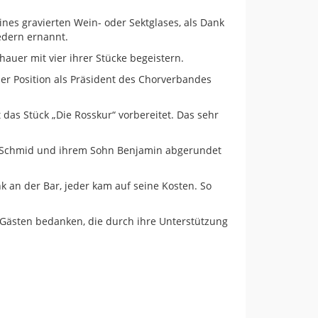
es gravierten Wein- oder Sektglases, als Dank
edern ernannt.
auer mit vier ihrer Stücke begeistern.
er Position als Präsident des Chorverbandes
das Stück „Die Rosskur“ vorbereitet. Das sehr
e Schmid und ihrem Sohn Benjamin abgerundet
k an der Bar, jeder kam auf seine Kosten. So
 Gästen bedanken, die durch ihre Unterstützung