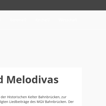
Vereine
Kirche
Wirtschaft
d Melodivas
 der Historischen Kelter Bahnbrücken, zur
folgten Liedbeiträge des MGV Bahnbrücken. Der