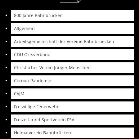
800 Jahre Bahnbrücken
Allgemein
Arbeitsgemeinschaft der Vereine Bahnbruecken
CDU Ortsverband
Christlicher Verein Junger Menschen
Corona-Pandemie
CVJM
Freiwillige Feuerwehr
Freizeit- und Sportverein FSV
Heimatverein Bahnbrücken