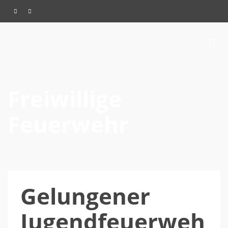
Freiwillige
Feuerwehr
Gelungener
Jugendfeuerweh