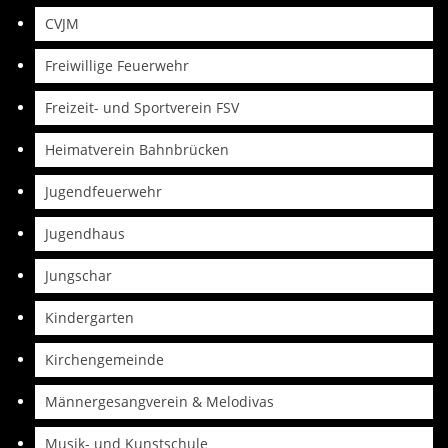
CVJM
Freiwillige Feuerwehr
Freizeit- und Sportverein FSV
Heimatverein Bahnbrücken
Jugendfeuerwehr
Jugendhaus
Jungschar
Kindergarten
Kirchengemeinde
Männergesangverein & Melodivas
Musik- und Kunstschule