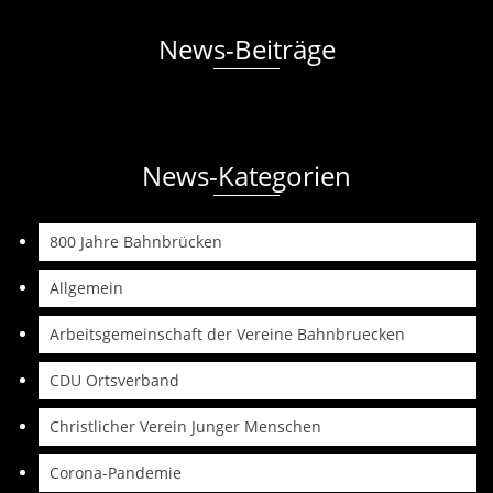
News-Beiträge
News-Kategorien
800 Jahre Bahnbrücken
Allgemein
Arbeitsgemeinschaft der Vereine Bahnbruecken
CDU Ortsverband
Christlicher Verein Junger Menschen
Corona-Pandemie