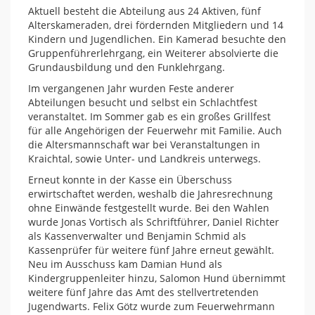
Aktuell besteht die Abteilung aus 24 Aktiven, fünf
Alterskameraden, drei fördernden Mitgliedern und 14
Kindern und Jugendlichen. Ein Kamerad besuchte den
Gruppenführerlehrgang, ein Weiterer absolvierte die
Grundausbildung und den Funklehrgang.
Im vergangenen Jahr wurden Feste anderer
Abteilungen besucht und selbst ein Schlachtfest
veranstaltet. Im Sommer gab es ein großes Grillfest
für alle Angehörigen der Feuerwehr mit Familie. Auch
die Altersmannschaft war bei Veranstaltungen in
Kraichtal, sowie Unter- und Landkreis unterwegs.
Erneut konnte in der Kasse ein Überschuss
erwirtschaftet werden, weshalb die Jahresrechnung
ohne Einwände festgestellt wurde. Bei den Wahlen
wurde Jonas Vortisch als Schriftführer, Daniel Richter
als Kassenverwalter und Benjamin Schmid als
Kassenprüfer für weitere fünf Jahre erneut gewählt.
Neu im Ausschuss kam Damian Hund als
Kindergruppenleiter hinzu, Salomon Hund übernimmt
weitere fünf Jahre das Amt des stellvertretenden
Jugendwarts. Felix Götz wurde zum Feuerwehrmann