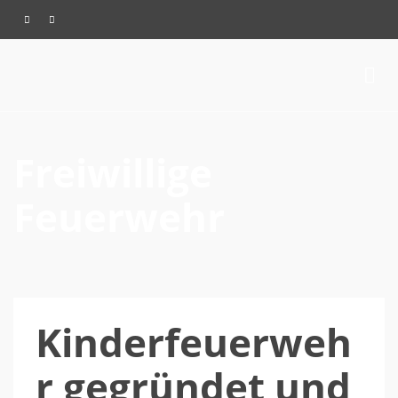
Freiwillige
Feuerwehr
Kinderfeuerweh
r gegründet und