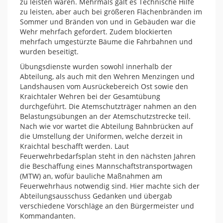
zu leisten waren. Mehrmals galt es Technische Hilfe
zu leisten, aber auch bei größeren Flächenbränden im
Sommer und Bränden von und in Gebäuden war die
Wehr mehrfach gefordert. Zudem blockierten
mehrfach umgestürzte Bäume die Fahrbahnen und
wurden beseitigt.
Übungsdienste wurden sowohl innerhalb der
Abteilung, als auch mit den Wehren Menzingen und
Landshausen vom Ausrückebereich Ost sowie den
Kraichtaler Wehren bei der Gesamtübung
durchgeführt. Die Atemschutzträger nahmen an den
Belastungsübungen an der Atemschutzstrecke teil.
Nach wie vor wartet die Abteilung Bahnbrücken auf
die Umstellung der Uniformen, welche derzeit in
Kraichtal beschafft werden. Laut
Feuerwehrbedarfsplan steht in den nächsten Jahren
die Beschaffung eines Mannschaftstransportwagen
(MTW) an, wofür bauliche Maßnahmen am
Feuerwehrhaus notwendig sind. Hier machte sich der
Abteilungsausschuss Gedanken und übergab
verschiedene Vorschläge an den Bürgermeister und
Kommandanten.