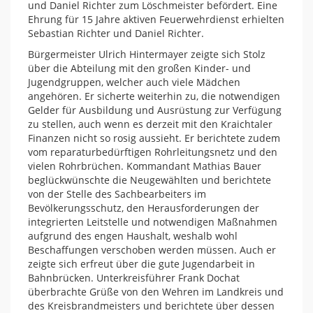
und Daniel Richter zum Löschmeister befördert. Eine
Ehrung für 15 Jahre aktiven Feuerwehrdienst erhielten
Sebastian Richter und Daniel Richter.
Bürgermeister Ulrich Hintermayer zeigte sich Stolz
über die Abteilung mit den großen Kinder- und
Jugendgruppen, welcher auch viele Mädchen
angehören. Er sicherte weiterhin zu, die notwendigen
Gelder für Ausbildung und Ausrüstung zur Verfügung
zu stellen, auch wenn es derzeit mit den Kraichtaler
Finanzen nicht so rosig aussieht. Er berichtete zudem
vom reparaturbedürftigen Rohrleitungsnetz und den
vielen Rohrbrüchen. Kommandant Mathias Bauer
beglückwünschte die Neugewählten und berichtete
von der Stelle des Sachbearbeiters im
Bevölkerungsschutz, den Herausforderungen der
integrierten Leitstelle und notwendigen Maßnahmen
aufgrund des engen Haushalt, weshalb wohl
Beschaffungen verschoben werden müssen. Auch er
zeigte sich erfreut über die gute Jugendarbeit in
Bahnbrücken. Unterkreisführer Frank Dochat
überbrachte Grüße von den Wehren im Landkreis und
des Kreisbrandmeisters und berichtete über dessen