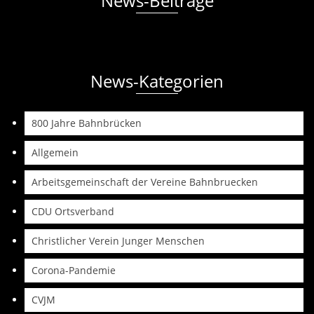
News-Beiträge
News-Kategorien
800 Jahre Bahnbrücken
Allgemein
Arbeitsgemeinschaft der Vereine Bahnbruecken
CDU Ortsverband
Christlicher Verein Junger Menschen
Corona-Pandemie
CVJM