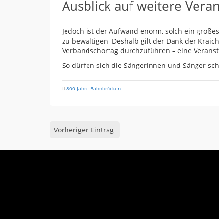
Ausblick auf weitere Vera
Jedoch ist der Aufwand enorm, solch ein große
zu bewältigen. Deshalb gilt der Dank der Krai
Verbandschortag durchzuführen – eine Veranst
So dürfen sich die Sängerinnen und Sänger sc
800 Jahre Bahnbrücken
Vorheriger Eintrag