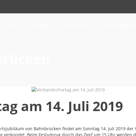
Dorf
Aktuelles
Geschichte
Einrichtungen
brücken
g am 14. Juli 2019
rtsjubiläum von Bahnbrücken findet am Sonntag 14. Juli 2019 der 
te verkündet. Beim Festumzug durch das Dorf um 15 Uhr werden d