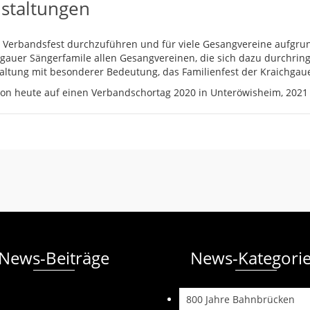
nstaltungen
s Verbandsfest durchzuführen und für viele Gesangvereine aufgru
chgauer Sängerfamile allen Gesangvereinen, die sich dazu durchri
altung mit besonderer Bedeutung, das Familienfest der Kraichgau
hon heute auf einen Verbandschortag 2020 in Unteröwisheim, 2021
News-Beiträge
News-Kategori
800 Jahre Bahnbrücken