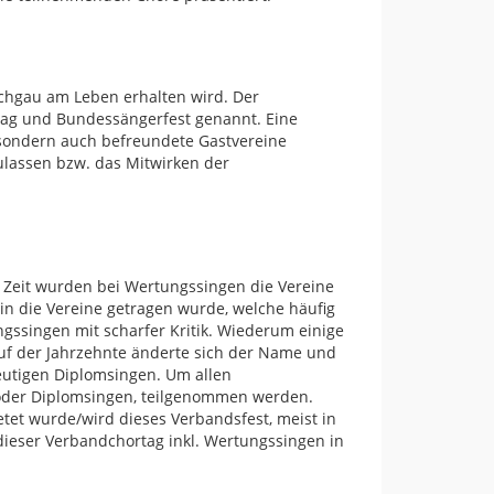
ichgau am Leben erhalten wird. Der
tag und Bundessängerfest genannt. Eine
 sondern auch befreundete Gastvereine
zulassen bzw. das Mitwirken der
Zeit wurden bei Wertungssingen die Vereine
 in die Vereine getragen wurde, welche häufig
gssingen mit scharfer Kritik. Wiederum einige
uf der Jahrzehnte änderte sich der Name und
eutigen Diplomsingen. Um allen
- oder Diplomsingen, teilgenommen werden.
etet wurde/wird dieses Verbandsfest, meist in
dieser Verbandchortag inkl. Wertungssingen in