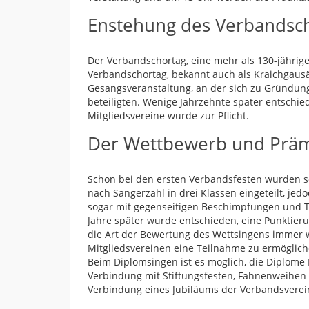
Enstehung des Verbandsc
Der Verbandschortag, eine mehr als 130-jährige
Verbandschortag, bekannt auch als Kraichgaus
Gesangsveranstaltung, an der sich zu Gründun
beteiligten. Wenige Jahrzehnte später entschie
Mitgliedsvereine wurde zur Pflicht.
Der Wettbewerb und Prä
Schon bei den ersten Verbandsfesten wurden s
nach Sängerzahl in drei Klassen eingeteilt, je
sogar mit gegenseitigen Beschimpfungen und Tät
Jahre später wurde entschieden, eine Punktier
die Art der Bewertung des Wettsingens immer w
Mitgliedsvereinen eine Teilnahme zu ermögliche
Beim Diplomsingen ist es möglich, die Diplome 
Verbindung mit Stiftungsfesten, Fahnenweihen 
Verbindung eines Jubiläums der Verbandsverein