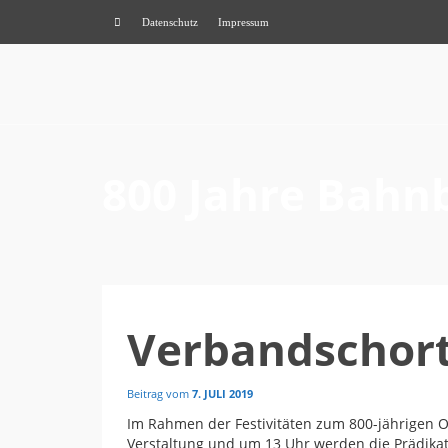
Datenschutz
Impressum
800 Jahre Bahn
Verbandschorta
Beitrag vom
7. JULI 2019
Im Rahmen der Festivitäten zum 800-jährigen O
Verstaltung und um 13 Uhr werden die Prädika