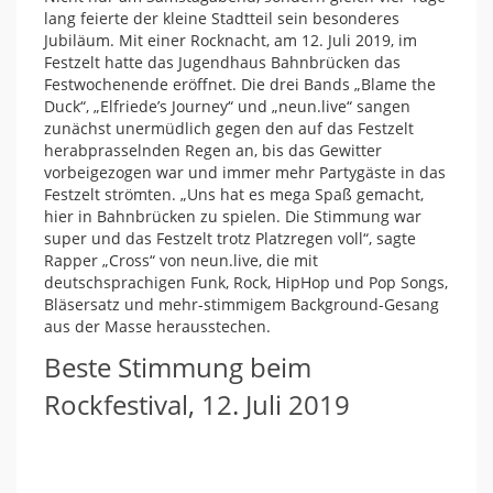
lang feierte der kleine Stadtteil sein besonderes
Jubiläum. Mit einer Rocknacht, am 12. Juli 2019, im
Festzelt hatte das Jugendhaus Bahnbrücken das
Festwochenende eröffnet. Die drei Bands „Blame the
Duck“, „Elfriede’s Journey“ und „neun.live“ sangen
zunächst unermüdlich gegen den auf das Festzelt
herabprasselnden Regen an, bis das Gewitter
vorbeigezogen war und immer mehr Partygäste in das
Festzelt strömten. „Uns hat es mega Spaß gemacht,
hier in Bahnbrücken zu spielen. Die Stimmung war
super und das Festzelt trotz Platzregen voll“, sagte
Rapper „Cross“ von neun.live, die mit
deutschsprachigen Funk, Rock, HipHop und Pop Songs,
Bläsersatz und mehr-stimmigem Background-Gesang
aus der Masse herausstechen.
Beste Stimmung beim
Rockfestival, 12. Juli 2019