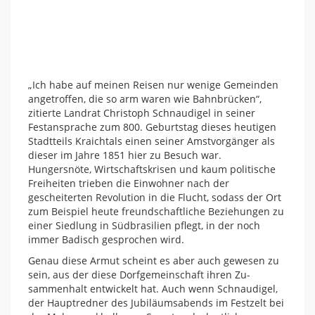
„Ich habe auf meinen Reisen nur wenige Gemeinden
angetroffen, die so arm waren wie Bahnbrücken“,
zitierte Landrat Christoph Schnaudigel in seiner
Festansprache zum 800. Geburtstag dieses heutigen
Stadtteils Kraichtals einen seiner Amstvorgänger als
dieser im Jahre 1851 hier zu Besuch war.
Hungersnöte, Wirtschaftskrisen und kaum politische
Freiheiten trieben die Einwohner nach der
gescheiterten Revolution in die Flucht, sodass der Ort
zum Beispiel heute freundschaftliche Beziehungen zu
einer Siedlung in Südbrasilien pflegt, in der noch
immer Badisch gesprochen wird.
Genau diese Armut scheint es aber auch gewesen zu
sein, aus der diese Dorfgemeinschaft ihren Zu-
sammenhalt entwickelt hat. Auch wenn Schnaudigel,
der Hauptredner des Jubiläumsabends im Festzelt bei