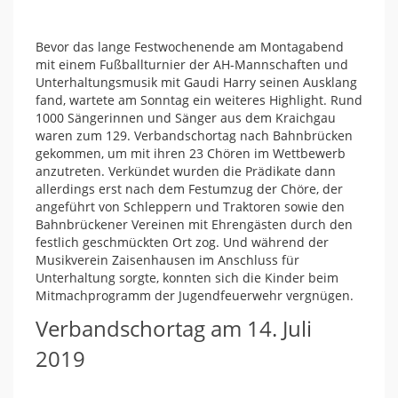
Bevor das lange Festwochenende am Montagabend
mit einem Fußballturnier der AH-Mannschaften und
Unterhaltungsmusik mit Gaudi Harry seinen Ausklang
fand, wartete am Sonntag ein weiteres Highlight. Rund
1000 Sängerinnen und Sänger aus dem Kraichgau
waren zum 129. Verbandschortag nach Bahnbrücken
gekommen, um mit ihren 23 Chören im Wettbewerb
anzutreten. Verkündet wurden die Prädikate dann
allerdings erst nach dem Festumzug der Chöre, der
angeführt von Schleppern und Traktoren sowie den
Bahnbrückener Vereinen mit Ehrengästen durch den
festlich geschmückten Ort zog. Und während der
Musikverein Zaisenhausen im Anschluss für
Unterhaltung sorgte, konnten sich die Kinder beim
Mitmachprogramm der Jugendfeuerwehr vergnügen.
Verbandschortag am 14. Juli
2019