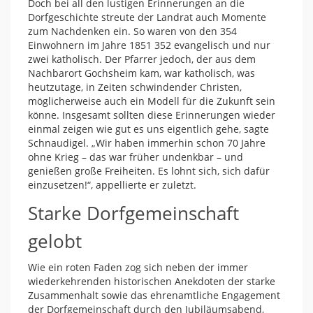
Doch bei all den lustigen Erinnerungen an die
Dorfgeschichte streute der Landrat auch Momente
zum Nachdenken ein. So waren von den 354
Einwohnern im Jahre 1851 352 evangelisch und nur
zwei katholisch. Der Pfarrer jedoch, der aus dem
Nachbarort Gochsheim kam, war katholisch, was
heutzutage, in Zeiten schwindender Christen,
möglicherweise auch ein Modell für die Zukunft sein
könne. Insgesamt sollten diese Erinnerungen wieder
einmal zeigen wie gut es uns eigentlich gehe, sagte
Schnaudigel. „Wir haben immerhin schon 70 Jahre
ohne Krieg – das war früher undenkbar – und
genießen große Freiheiten. Es lohnt sich, sich dafür
einzusetzen!“, appellierte er zuletzt.
Starke Dorfgemeinschaft
gelobt
Wie ein roten Faden zog sich neben der immer
wiederkehrenden historischen Anekdoten der starke
Zusammenhalt sowie das ehrenamtliche Engagement
der Dorfgemeinschaft durch den Jubiläumsabend,