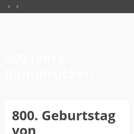
800 Jahre
Bahnbrücken
800. Geburtstag
von