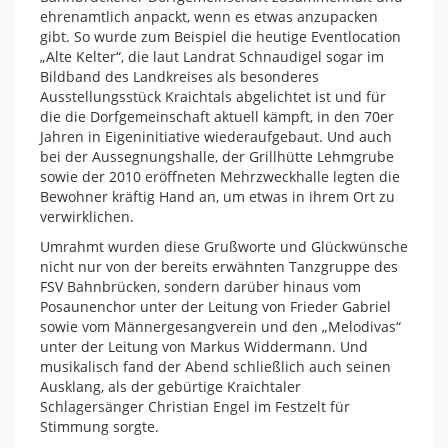
ehrenamtlich anpackt, wenn es etwas anzupacken
gibt. So wurde zum Beispiel die heutige Eventlocation
„Alte Kelter“, die laut Landrat Schnaudigel sogar im
Bildband des Landkreises als besonderes
Ausstellungsstück Kraichtals abgelichtet ist und für
die die Dorfgemeinschaft aktuell kämpft, in den 70er
Jahren in Eigeninitiative wiederaufgebaut. Und auch
bei der Aussegnungshalle, der Grillhütte Lehmgrube
sowie der 2010 eröffneten Mehrzweckhalle legten die
Bewohner kräftig Hand an, um etwas in ihrem Ort zu
verwirklichen.
Umrahmt wurden diese Grußworte und Glückwünsche
nicht nur von der bereits erwähnten Tanzgruppe des
FSV Bahnbrücken, sondern darüber hinaus vom
Posaunenchor unter der Leitung von Frieder Gabriel
sowie vom Männergesangverein und den „Melodivas“
unter der Leitung von Markus Widdermann. Und
musikalisch fand der Abend schließlich auch seinen
Ausklang, als der gebürtige Kraichtaler
Schlagersänger Christian Engel im Festzelt für
Stimmung sorgte.