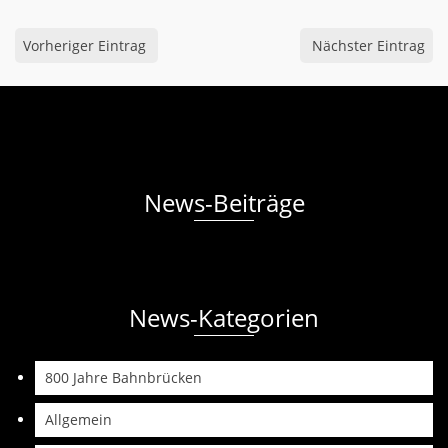
Vorheriger Eintrag
Nächster Eintrag
News-Beiträge
News-Kategorien
800 Jahre Bahnbrücken
Allgemein