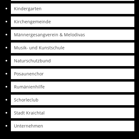
Kindergarten
Kirchengemeinde
Männergesangverein & Melodivas
Musik- und Kunstschule
Naturschutzbund
Posaunenchor
Rumänienhilfe
Schorleclub
Stadt Kraichtal
Unternehmen